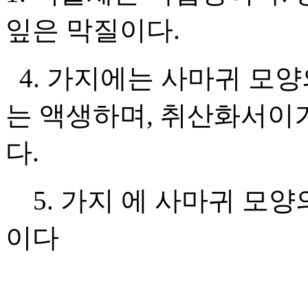
잎은 막질이다.
4. 가지에는 사마귀 모양
는 액생하며, 취산화서이거
다.
5. 가지 에 사마귀 모양
이다