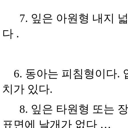
7. 잎은 아원형 내지 
다 .
6. 동아는 피침형이다.
치가 있다.
8. 잎은 타원형 또는 
표면에 날개가 없다 …