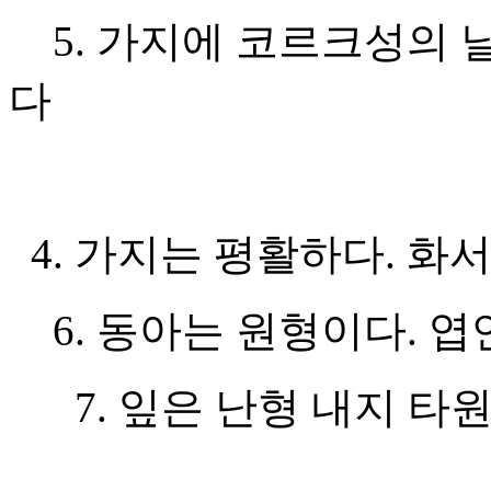
5. 가지에 코르크성의 
다
4. 가지는 평활하다. 화
6. 동아는 원형이다. 엽
7. 잎은 난형 내지 타원