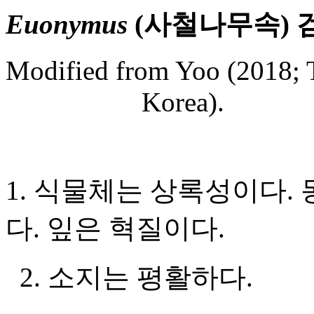
Euonymus
(사철나무
속
)
Modified from Yoo (2018; T
Korea).
1. 식물체는 상록성이다.
다. 잎은 혁질이다.
2. 소지는 평활하다.