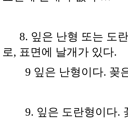
8. 잎은 난형 또는 도
로, 표면에 날개가 있다.
9 잎은 난형이다. 꽂은 
9. 잎은 도란형이다. 