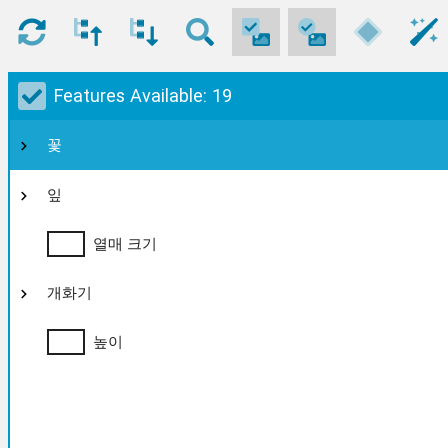
Features Available: 19
꽃
잎
열매 크기
개화기
높이