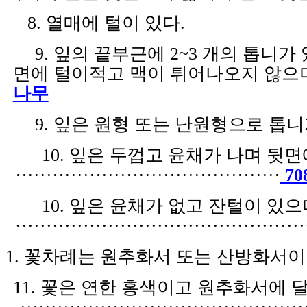
8.
열매에 털이 있다
.
9.
잎의 끝부근에
2~3
개의 톱니가 
면에 털이적고 맥이 튀어나오지 않으
나무
9.
잎은 원형 또는 난원형으로 톱니
10.
잎은 두껍고 윤채가 나며 뒷면
·
···
··
·
·
···
··
···
··
·
·
···
··
···
··
·
·
···
··
···
···
70
10.
잎은 윤채가 없고 잔털이 있으
·
···
·······
·
·
··
··
·
·
···
··
···
··
·
·
···
··
···
··
·
·
··
·
·
1.
꽃차례는 원추화서 또는 산방화서
11.
꽃은 연한 홍색이고 원추화서에 