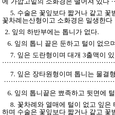
에 가깝고밑의 소화경은 떨어져 있다
·
5.
수술은 꽃잎보다 짧거나 같고 꽃
꽃차례는산형이고 소화경은 밀생한다
2.
잎의 하반부에는 톱니가 없다
.
6.
잎의 톱니 끝은 둔하고 털이 없으
7.
잎은 도란형이며 대개
3
출맥이 있
··················
···
·······
·
·
·
··
···
··
·
·
···
··
···
7.
잎은 장타원형이며 톱니는 물결
·
···
·······
·
·
···
··
···
·······
·
·
···
··
··
··
·
·
···
··
··
6.
잎의 톱니끝은 뾰족하고 뒷면에 털
8.
꽃차례와 열매에 털이 없고 잎은
하며 수술은 꽃잎보다 짧거나 같고 