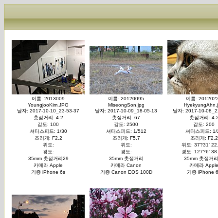
이름: 2013009
이름: 20120095
이름: 201202
YoungjooKim.JPG
MiseongSon.jpg
HyekyungAhn.
날자: 2017-10-10_23-53-37
날자: 2017-10-09_18-05-13
날자: 2017-10-08_2
촛점거리: 4.2
촛점거리: 67
촛점거리: 4.
감도: 100
감도: 2500
감도: 200
셔터스피드: 1/30
셔터스피드: 1/512
셔터스피드: 1/
조리개: F2.2
조리개: F5.7
조리개: F2.2
위도:
위도:
위도: 37?31' 22
경도:
경도:
경도: 127?6' 38
35mm 촛점거리29
35mm 촛점거리
35mm 촛점거리
카메라 Apple
카메라 Canon
카메라 Appl
기종 iPhone 6s
기종 Canon EOS 100D
기종 iPhone 