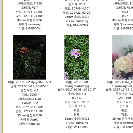
셔터스피드: 1/120
셔터스피드: 1/120
셔터스피드: 1/
조리개: F1.9
조리개: F1.7
조리개: F1.9
위도: 36?49' 4.00"
위도: 37?35' 30.00"
위도:
경도: 126?21' 53.00"
경도: 127?1' 21.00"
경도:
35mm 촛점거리28
35mm 촛점거리26
35mm 촛점거리
카메라 samsung
카메라 samsung
카메라 samsu
기종 SM-N920S
기종 SM-N950N
기종 SM-N92
이름: 20170362 HyojinKim.JPG
이름: 20170669
이름: 20171004_1
YeongeunKim.jpg
1HyunjungKim.
날자: 2017-10-11_04-42-35
날자: 2017-10-08_14-16-47
날자: 2017-10-04_1
촛점거리: 4.2
촛점거리: 4.3
촛점거리: 4.
감도: 2000
감도: 40
감도: 160
셔터스피드: 1/15
셔터스피드: 1/185
셔터스피드:
조리개: F2.2
조리개: F1.9
조리개:
위도: 37?39' 40.63"
위도:
위도:
경도: 127?1' 51.10"
경도:
경도:
35mm 촛점거리29
35mm 촛점거리28
35mm 촛점거리
카메라 Apple
카메라 samsung
카메라 samsu
기종 iPhone 6s
기종 SM-G920K
기종 SM-G92