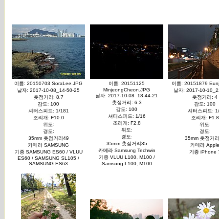
이름: 20150703 SoraLee.JPG
이름: 20151125
이름: 20151879 Eunj
MinjeongCheon.JPG
날자: 2017-10-08_14-50-25
날자: 2017-10-10_2
날자: 2017-10-08_18-44-21
촛점거리: 8.7
촛점거리: 4
촛점거리: 6.3
감도: 100
감도: 100
감도: 100
셔터스피드: 1/181
셔터스피드: 1/
셔터스피드: 1/16
조리개: F10.0
조리개: F1.8
조리개: F2.8
위도:
위도:
위도:
경도:
경도:
경도:
35mm 촛점거리49
35mm 촛점거리
35mm 촛점거리35
카메라 SAMSUNG
카메라 Appl
카메라 Samsung Techwin
기종 SAMSUNG ES60 / VLUU
기종 iPhone 
기종 VLUU L100, M100 /
ES60 / SAMSUNG SL105 /
SAMSUNG ES63
Samsung L100, M100