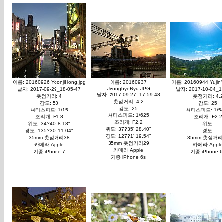
이름: 20160926 YoonjiHong.jpg
이름: 20160937
이름: 20160944 Yujin
JeonghyeRyu.JPG
날자: 2017-09-29_18-05-47
날자: 2017-10-04_1
날자: 2017-09-27_17-59-48
촛점거리: 4
촛점거리: 4.
촛점거리: 4.2
감도: 50
감도: 25
감도: 25
셔터스피드: 1/15
셔터스피드: 1/5
셔터스피드: 1/625
조리개: F1.8
조리개: F2.2
조리개: F2.2
위도: 34?40' 8.18"
위도:
위도: 37?35' 28.40"
경도: 135?30' 11.04"
경도:
경도: 127?1' 19.54"
35mm 촛점거리38
35mm 촛점거리
35mm 촛점거리29
카메라 Apple
카메라 Appl
카메라 Apple
기종 iPhone 7
기종 iPhone 
기종 iPhone 6s