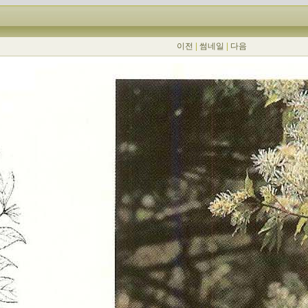
이전
|
썸네일
|
다음