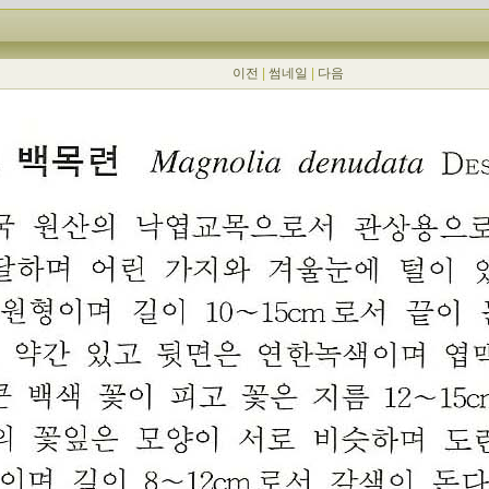
이전
|
썸네일
|
다음