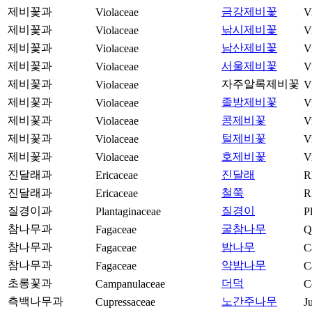
제비꽃과
금강제비꽃
Violaceae
V
제비꽃과
낚시제비꽃
Violaceae
V
제비꽃과
남산제비꽃
Violaceae
V
제비꽃과
서울제비꽃
Violaceae
V
제비꽃과
자주알록제비꽃
Violaceae
V
제비꽃과
졸방제비꽃
Violaceae
V
제비꽃과
콩제비꽃
Violaceae
V
제비꽃과
털제비꽃
Violaceae
V
제비꽃과
호제비꽃
Violaceae
V
진달래과
진달래
Ericaceae
R
진달래과
철쭉
Ericaceae
R
질경이과
질경이
Plantaginaceae
P
참나무과
굴참나무
Fagaceae
Q
참나무과
밤나무
Fagaceae
C
참나무과
약밤나무
Fagaceae
C
초롱꽃과
더덕
Campanulaceae
C
측백나무과
노간주나무
Cupressaceae
J